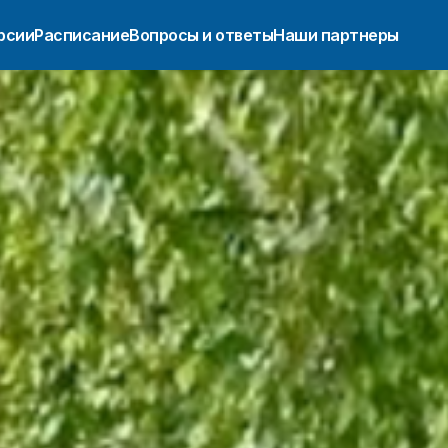
рсии
Расписание
Вопросы и ответы
Наши партнеры