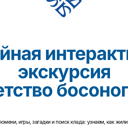
йная интеракт
экскурсия
тство босоно
юмени, игры, загадки и поиск клада: узнаем, как жили