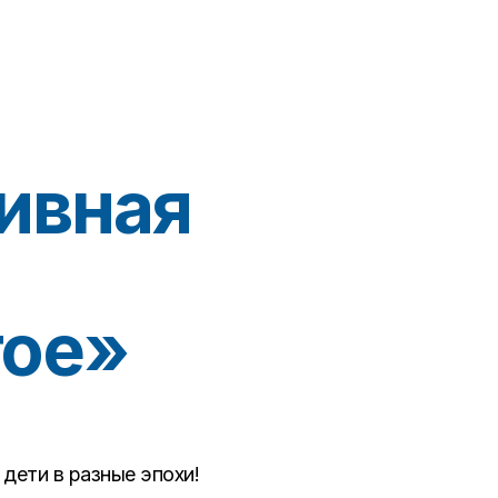
ивная
гое»
 дети в разные эпохи!