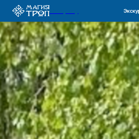
Company
Экску