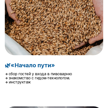
🌿«Начало пути»
🔹сбор гостей у входа в пивоварню
🔹знакомство с гидом‑технологом.
🔹инструктаж