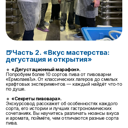
🍺Часть 2. «Вкус мастерства:
дегустация и открытия»
🔹
«Дегустационный марафон».
Попробуем более 10 сортов пива от пивоварни
«ЕрмолаевЪ». От классических лагеров до смелых
крафтовых экспериментов — каждый найдёт что‑то
по душе.
🔹
«Секреты пивовара».
Экскурсовод расскажет об особенностях каждого
сорта, его истории и лучших гастрономических
сочетаниях. Вы научитесь различать нюансы вкуса
и аромата, поймёте, чем отличаются разные сорта
пива.