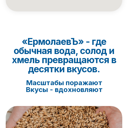
«ЕрмолаевЪ» - где
обычная вода, солод и
хмель превращаются в
десятки вкусов.
Масштабы поражают
Вкусы - вдохновляют