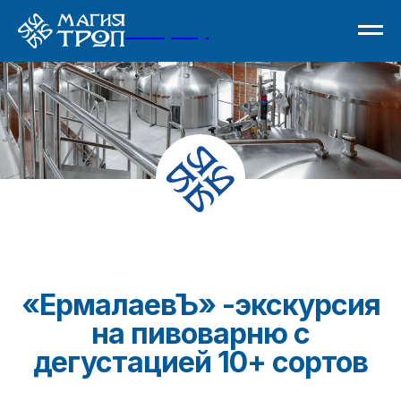
Company
«ЕрмалаевЪ» -экскурсия
на пивоварню с
дегустацией 10+ сортов