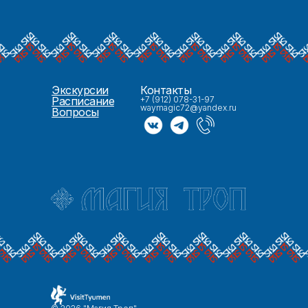
Экскурсии
Контакты
Расписание
+7 (912) 078-31-97
waymagic72@yandex.ru
Вопросы