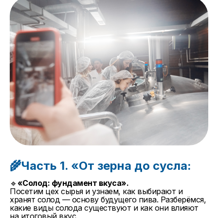
🌾Часть 1. «От зерна до сусла:
🔹
«Солод: фундамент вкуса».
Посетим цех сырья и узнаем, как выбирают и
хранят солод — основу будущего пива. Разберёмся,
какие виды солода существуют и как они влияют
на итоговый вкус.