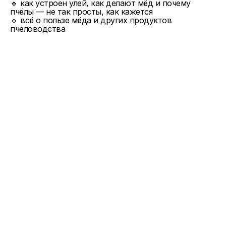
🔹 как устроен улей, как делают мёд и почему
пчёлы — не так просты, как кажется
🔹 всё о пользе мёда и других продуктов
пчеловодства