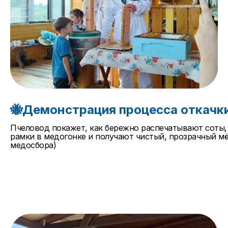
🐝Демонстрация процесса откачк
Пчеловод покажет, как бережно распечатывают соты,
рамки в медогонке и получают чистый, прозрачный мё
медосбора)