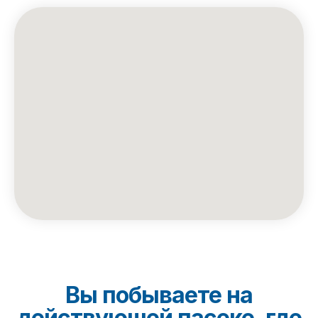
Вы побываете на
действующей пасеке, где