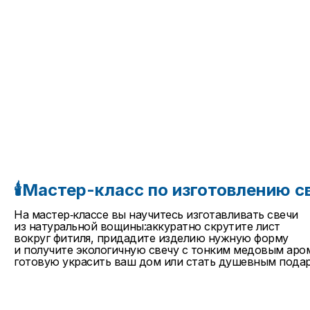
🕯Мастер-класс по изготовлению с
На мастер‑классе вы научитесь изготавливать свечи
из натуральной вощины:аккуратно скрутите лист
вокруг фитиля, придадите изделию нужную форму
и получите экологичную свечу с тонким медовым ар
готовую украсить ваш дом или стать душевным пода