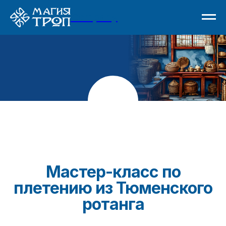
Company
Мастер-класс по
плетению из Тюменского
ротанга