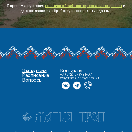
Я принимаю условия
политики обработки персональных данных
и
даю согласие на обработку персональных данных
Экскурсии
Контакты
Расписание
+7 (912) 078-31-97
waymagic72@yandex.ru
Вопросы